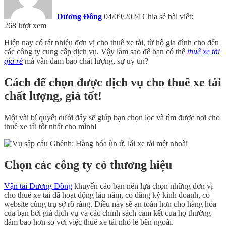
Dương Đông
04/09/2024
Chia sẻ bài viết:
268 lượt xem
Hiện nay có rất nhiều đơn vị cho thuê xe tải, từ hộ gia đình cho đến
các công ty cung cấp dịch vụ. Vậy làm sao để bạn có thể
thuê xe tải
giá rẻ
mà vẫn đảm bảo chất lượng, sự uy tín?
Cách để chọn được dịch vụ cho thuê xe tải
chất lượng, giá tốt!
Một vài bí quyết dưới đây sẽ giúp bạn chọn lọc và tìm được nơi cho
thuê xe tải tốt nhất cho mình!
Chọn các công ty có thương hiệu
Vận tải Dương Đông
khuyến cáo bạn nên lựa chọn những đơn vị
cho thuê xe tải đã hoạt động lâu năm, có đăng ký kinh doanh, có
website cùng trụ sở rõ ràng. Điều này sẽ an toàn hơn cho hàng hóa
của bạn bởi giá dịch vụ và các chính sách cam kết của họ thường
đảm bảo hơn so với việc thuê xe tải nhỏ lẻ bên ngoài.