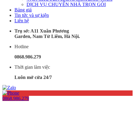
DỊCH VỤ CHUYỂN NHÀ TRỌN GÓI
Bảng giá
Tin tức và sự kiện
Liên hệ
Trụ sở: A11 Xuân Phương
Garden, Nam Từ Liêm, Hà Nội.
Hotline
0868.986.279
Thời gian làm việc
Luôn mở cửa 24/7
0868.986.279