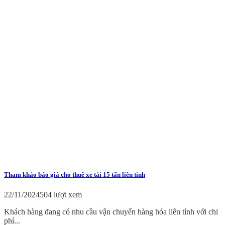
Tham khảo báo giá cho thuê xe tải 15 tấn liên tỉnh
22/11/2024
504 lượt xem
Khách hàng đang có nhu cầu vận chuyển hàng hóa liên tỉnh với chi
phí...