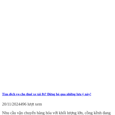
Tìm dịch vụ cho thuê xe tải 8t? Đừng bỏ qua những lưu ý này!
20/11/2024
496 lượt xem
Nhu cầu vận chuyển hàng hóa với khối lượng lớn, cồng kềnh đang