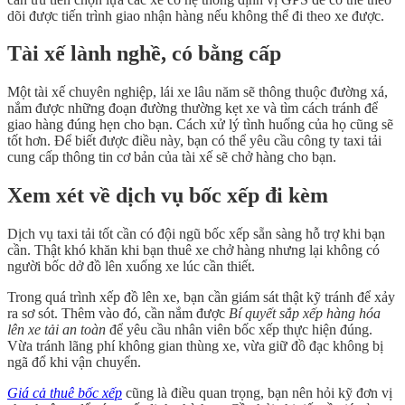
dõi được tiến trình giao nhận hàng nếu không thể đi theo xe được.
Tài xế lành nghề, có bằng cấp
Một tài xế chuyên nghiệp, lái xe lâu năm sẽ thông thuộc đường xá,
nắm được những đoạn đường thường kẹt xe và tìm cách tránh để
giao hàng đúng hẹn cho bạn. Cách xử lý tình huống của họ cũng sẽ
tốt hơn. Để biết được điều này, bạn có thể yêu cầu công ty taxi tải
cung cấp thông tin cơ bản của tài xế sẽ chở hàng cho bạn.
Xem xét về dịch vụ bốc xếp đi kèm
Dịch vụ taxi tải tốt cần có đội ngũ bốc xếp sẵn sàng hỗ trợ khi bạn
cần. Thật khó khăn khi bạn thuê xe chở hàng nhưng lại không có
người bốc dở đồ lên xuống xe lúc cần thiết.
Trong quá trình xếp đồ lên xe, bạn cần giám sát thật kỹ tránh để xảy
ra sơ sót. Thêm vào đó, cần nắm được
Bí quyết sắp xếp hàng hóa
lên xe tải an toàn
để yêu cầu nhân viên bốc xếp thực hiện đúng.
Vừa tránh lãng phí không gian thùng xe, vừa giữ đồ đạc không bị
ngã đổ khi vận chuyển.
Giá cả thuê bốc xếp
cũng là điều quan trọng, bạn nên hỏi kỹ đơn vị