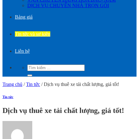
DỊCH VỤ CHUYỂN NHÀ TRỌN GÓI
Bảng giá
Tin tức và sự kiện
Liên hệ
Trang chủ
/
Tin tức
/
Dịch vụ thuê xe tải chất lượng, giá tốt!
Tin tức
Dịch vụ thuê xe tải chất lượng, giá tốt!