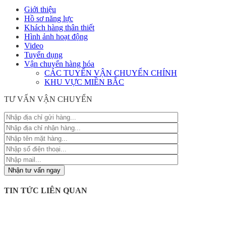
Giới thiệu
Hồ sơ năng lực
Khách hàng thân thiết
Hình ảnh hoạt động
Video
Tuyển dụng
Vận chuyển hàng hóa
CÁC TUYẾN VẬN CHUYỂN CHÍNH
KHU VỰC MIỀN BẮC
TƯ VẤN VẬN CHUYỂN
TIN TỨC LIÊN QUAN