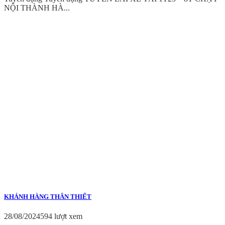
NỘI THÀNH HÀ...
KHÁNH HÀNG THÂN THIẾT
28/08/2024
594 lượt xem