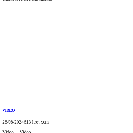
VIDEO
28/08/2024
613 lượt xem
Video Video...