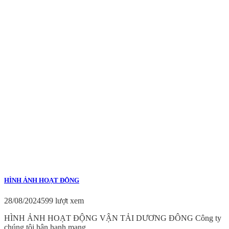
HÌNH ẢNH HOẠT ĐỘNG
28/08/2024
599 lượt xem
HÌNH ẢNH HOẠT ĐỘNG VẬN TẢI DƯƠNG ĐÔNG Công ty
chúng tôi hân hạnh mang...