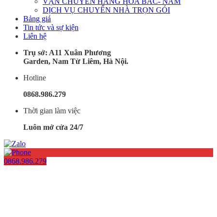
VẬN CHUYỂN HÀNG HÓA BẮC- NAM
DỊCH VỤ CHUYỂN NHÀ TRỌN GÓI
Bảng giá
Tin tức và sự kiện
Liên hệ
Trụ sở: A11 Xuân Phương
Garden, Nam Từ Liêm, Hà Nội.
Hotline
0868.986.279
Thời gian làm việc
Luôn mở cửa 24/7
0868.986.279