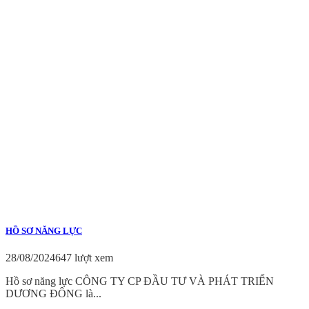
HỒ SƠ NĂNG LỰC
28/08/2024
647 lượt xem
Hồ sơ năng lực CÔNG TY CP ĐẦU TƯ VÀ PHÁT TRIỂN
DƯƠNG ĐÔNG là...