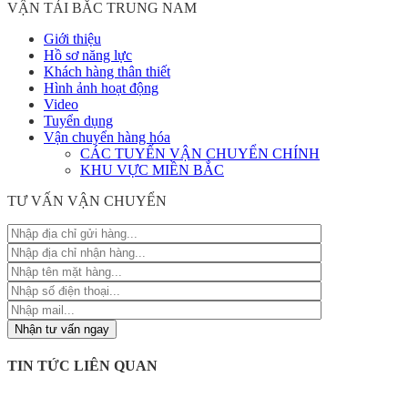
VẬN TẢI BẮC TRUNG NAM
Giới thiệu
Hồ sơ năng lực
Khách hàng thân thiết
Hình ảnh hoạt động
Video
Tuyển dụng
Vận chuyển hàng hóa
CÁC TUYẾN VẬN CHUYỂN CHÍNH
KHU VỰC MIỀN BẮC
TƯ VẤN VẬN CHUYỂN
TIN TỨC LIÊN QUAN