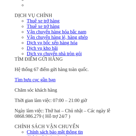
DỊCH VỤ CHÍNH
Thuê xe trở hàng
Thuê xe trở hàng
Vận chuyển hàng hóa bắc nam
Vận chuyển hàng lẻ, hàng ghép
Dịch vụ bốc xếp hàng hóa
Dịch vụ kho bãi
Dịch vụ chuyển nhà tròn gói
TÌM ĐIỂM GỬI HÀNG
Hệ thống 67 điểm gửi hàng toàn quốc.
Tìm bưu cục gần bạn
Chăm sóc khách hàng
Thời gian làm việc: 07:00 – 21:00 giờ
Ngày làm việc: Thứ hai – Chủ nhật – Các ngày lễ
0868.986.279 ( Hỗ trợ 24/7 )
CHÍNH SÁCH VẬN CHUYỂN
Chính sách bảo mật thông tin