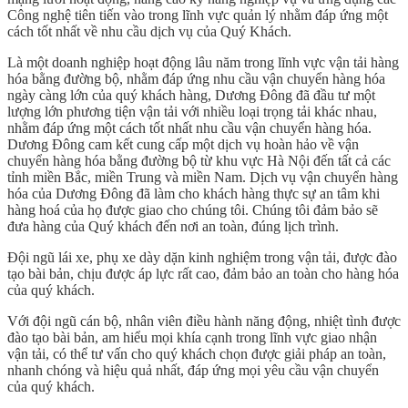
Công nghệ tiên tiến vào trong lĩnh vực quản lý nhằm đáp ứng một
cách tốt nhất về nhu cầu dịch vụ của Quý Khách.
Là một doanh nghiệp hoạt động lâu năm trong lĩnh vực vận tải hàng
hóa bằng đường bộ, nhằm đáp ứng nhu cầu vận chuyển hàng hóa
ngày càng lớn của quý khách hàng, Dương Đông đã đầu tư một
lượng lớn phương tiện vận tải với nhiều loại trọng tải khác nhau,
nhằm đáp ứng một cách tốt nhất nhu cầu vận chuyển hàng hóa.
Dương Đông cam kết cung cấp một dịch vụ hoàn hảo về vận
chuyển hàng hóa bằng đường bộ từ khu vực Hà Nội đến tất cả các
tỉnh miền Bắc, miền Trung và miền Nam. Dịch vụ vận chuyển hàng
hóa của Dương Đông đã làm cho khách hàng thực sự an tâm khi
hàng hoá của họ được giao cho chúng tôi. Chúng tôi đảm bảo sẽ
đưa hàng của Quý khách đến nơi an toàn, đúng lịch trình.
Đội ngũ lái xe, phụ xe dày dặn kinh nghiệm trong vận tải, được đào
tạo bài bản, chịu được áp lực rất cao, đảm bảo an toàn cho hàng hóa
của quý khách.
Với đội ngũ cán bộ, nhân viên điều hành năng động, nhiệt tình được
đào tạo bài bản, am hiểu mọi khía cạnh trong lĩnh vực giao nhận
vận tải, có thể tư vấn cho quý khách chọn được giải pháp an toàn,
nhanh chóng và hiệu quả nhất, đáp ứng mọi yêu cầu vận chuyển
của quý khách.