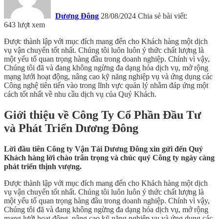
Dương Đông
28/08/2024
Chia sẻ bài viết:
643 lượt xem
Được thành lập với mục đích mang đến cho Khách hàng một dịch
vụ vận chuyển tốt nhất. Chúng tôi luôn luôn ý thức chất lượng là
một yếu tố quan trọng hàng đầu trong doanh nghiệp. Chính vì vậy,
Chúng tôi đã và đang không ngừng đa dạng hóa dịch vụ, mở rộng
mạng lưới hoạt động, nâng cao kỹ năng nghiệp vụ và ứng dụng các
Công nghệ tiên tiến vào trong lĩnh vực quản lý nhằm đáp ứng một
cách tốt nhất về nhu cầu dịch vụ của Quý Khách.
Giới thiệu về Công Ty Cổ Phần Đầu Tư
và Phát Triển Dương Đông
Lời đầu tiên Công ty Vận Tải Dương Đông xin gửi đến Quý
Khách hàng lời chào trân trọng và chúc quý Công ty ngày càng
phát triển thịnh vượng.
Được thành lập với mục đích mang đến cho Khách hàng một dịch
vụ vận chuyển tốt nhất. Chúng tôi luôn luôn ý thức chất lượng là
một yếu tố quan trọng hàng đầu trong doanh nghiệp. Chính vì vậy,
Chúng tôi đã và đang không ngừng đa dạng hóa dịch vụ, mở rộng
mạng lưới hoạt động, nâng cao kỹ năng nghiệp vụ và ứng dụng các