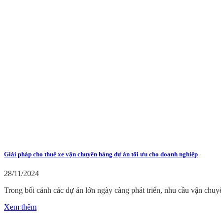
Giải pháp cho thuê xe vận chuyển hàng dự án tối ưu cho doanh nghiệp
28/11/2024
Trong bối cảnh các dự án lớn ngày càng phát triển, nhu cầu vận chuyể
Xem thêm