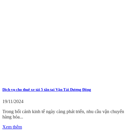
Dịch vụ cho thuê xe tải 5 tấn tại Vận Tải Dương Đông
19/11/2024
Trong bối cảnh kinh tế ngày càng phát triển, nhu cầu vận chuyển
hàng hóa...
Xem thêm