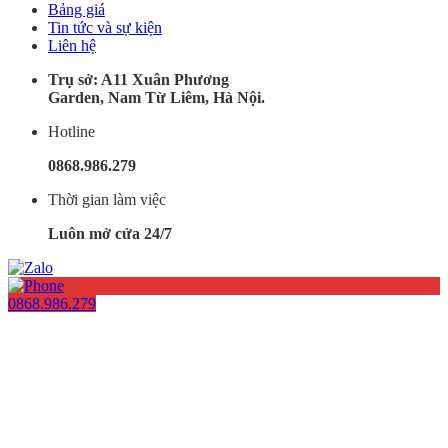
Bảng giá
Tin tức và sự kiện
Liên hệ
Trụ sở: A11 Xuân Phương
Garden, Nam Từ Liêm, Hà Nội.
Hotline
0868.986.279
Thời gian làm việc
Luôn mở cửa 24/7
0868.986.279