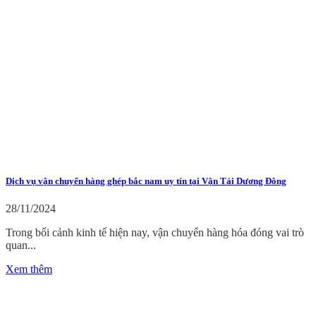
Dịch vụ vận chuyển hàng ghép bắc nam uy tín tại Vận Tải Dương Đông
28/11/2024
Trong bối cảnh kinh tế hiện nay, vận chuyển hàng hóa đóng vai trò
quan...
Xem thêm