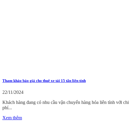
Tham khảo báo giá cho thuê xe tải 15 tấn liên tỉnh
22/11/2024
Khách hàng đang có nhu cầu vận chuyển hàng hóa liên tỉnh với chi
phí...
Xem thêm