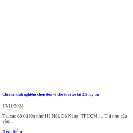
Chia sẻ kinh nghiệm chọn đơn vị cho thuê xe tải 2.5t uy tín
19/11/2024
Tại các đô thị lớn như Hà Nội, Đà Nẵng, TPHCM…. Thì nhu cầu
vận...
Xem thêm