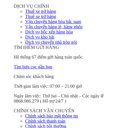
DỊCH VỤ CHÍNH
Thuê xe trở hàng
Thuê xe trở hàng
Vận chuyển hàng hóa bắc nam
Vận chuyển hàng lẻ, hàng ghép
Dịch vụ bốc xếp hàng hóa
Dịch vụ kho bãi
Dịch vụ chuyển nhà tròn gói
TÌM ĐIỂM GỬI HÀNG
Hệ thống 67 điểm gửi hàng toàn quốc.
Tìm bưu cục gần bạn
Chăm sóc khách hàng
Thời gian làm việc: 07:00 – 21:00 giờ
Ngày làm việc: Thứ hai – Chủ nhật – Các ngày lễ
0868.986.279 ( Hỗ trợ 24/7 )
CHÍNH SÁCH VẬN CHUYỂN
Chính sách bảo mật thông tin
Chính sách thanh toán
Chính sách bồi thường