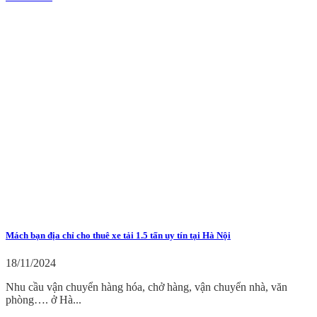
Mách bạn địa chỉ cho thuê xe tải 1.5 tấn uy tín tại Hà Nội
18/11/2024
Nhu cầu vận chuyển hàng hóa, chở hàng, vận chuyển nhà, văn
phòng…. ở Hà...