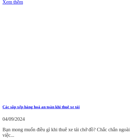
Xem thêm
Các sắp xếp hàng hoá an toàn khi thuê xe tải
04/09/2024
Bạn mong muốn điều gì khi thuê xe tải chở đồ? Chắc chắn ngoài
việc...