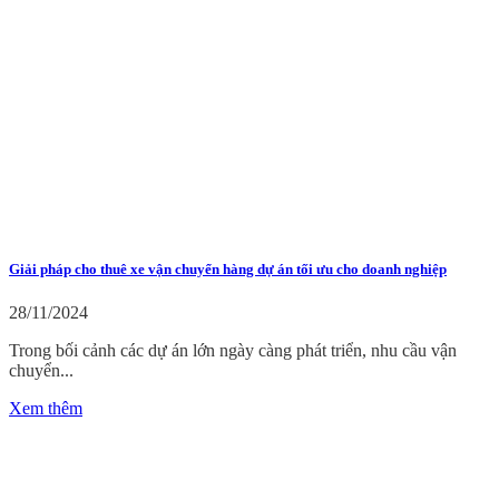
Giải pháp cho thuê xe vận chuyển hàng dự án tối ưu cho doanh nghiệp
28/11/2024
Trong bối cảnh các dự án lớn ngày càng phát triển, nhu cầu vận
chuyển...
Xem thêm